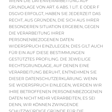
WENN DIE DATENVERARBEITUNG AUF
GRUNDLAGE VON ART. 6 ABS. 1 LIT. E ODER F
DSGVO ERFOLGT, HABEN SIE JEDERZEIT DAS
RECHT, AUS GRÜNDEN, DIE SICH AUS IHRER
BESONDEREN SITUATION ERGEBEN, GEGEN
DIE VERARBEITUNG IHRER
PERSONENBEZOGENEN DATEN
WIDERSPRUCH EINZULEGEN; DIES GILT AUCH
FÜR EIN AUF DIESE BESTIMMUNGEN
GESTÜTZTES PROFILING. DIE JEWEILIGE
RECHTSGRUNDLAGE, AUF DENEN EINE
VERARBEITUNG BERUHT, ENTNEHMEN SIE
DIESER DATENSCHUTZERKLÄRUNG. WENN
SIE WIDERSPRUCH EINLEGEN, WERDEN WIR
IHRE BETROFFENEN PERSONENBEZOGENEN
DATEN NICHT MEHR VERARBEITEN, ES SEI
DENN, WIR KÖNNEN ZWINGENDE
SCHUTZWÜRDIGE GRÜNDE FÜR DIE